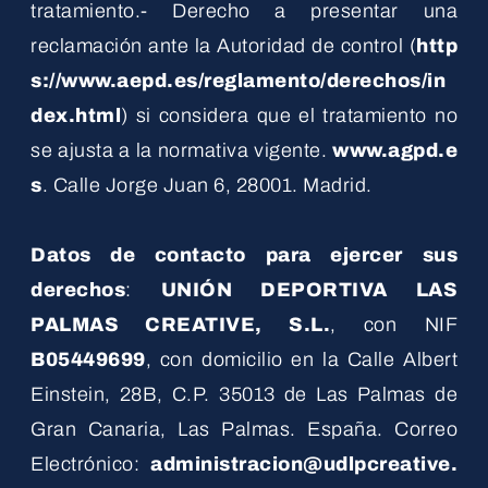
tratamiento.- Derecho a presentar una
reclamación ante la Autoridad de control (
http
s://www.aepd.es/reglamento/derechos/in
dex.html
) si considera que el tratamiento no
se ajusta a la normativa vigente.
www.agpd.e
s
. Calle Jorge Juan 6, 28001. Madrid.
Datos de contacto para ejercer sus
derechos
:
UNIÓN DEPORTIVA LAS
PALMAS CREATIVE, S.L.
, con NIF
B05449699
, con domicilio en la Calle Albert
Einstein, 28B, C.P. 35013 de Las Palmas de
Gran Canaria, Las Palmas. España. Correo
Electrónico:
administracion@udlpcreative.