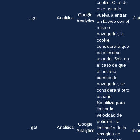
cookie. Cuando
este usuario
Google
vuelva a entrar
_ga
Analítica
2 a
Analytics
en la web con el
mismo
navegador, la
cookie
considerará que
es el mismo
usuario. Solo en
el caso de que
el usuario
cambie de
navegador, se
considerará otro
usuario
Se utiliza para
limitar la
velocidad de
petición - la
Google
1
_gat
Analítica
limitación de la
Analytics
min
recogida de