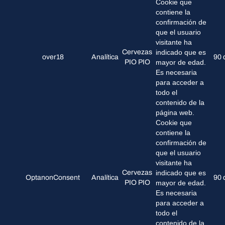
Cookie que
contiene la
confirmación de
que el usuario
visitante ha
Cervezas
indicado que es
over18
Analítica
90 
PIO PIO
mayor de edad.
Es necesaria
para acceder a
todo el
contenido de la
página web.
Cookie que
contiene la
confirmación de
que el usuario
visitante ha
Cervezas
indicado que es
OptanonConsent
Analítica
90 
PIO PIO
mayor de edad.
Es necesaria
para acceder a
todo el
contenido de la