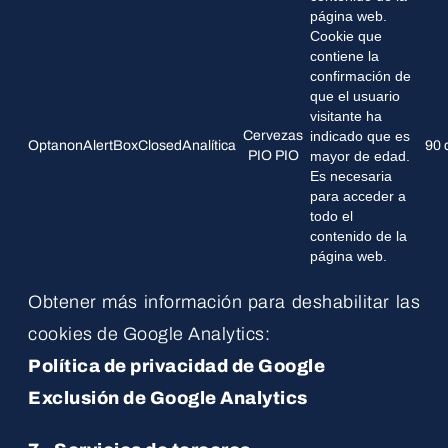
página web.
Cookie que
contiene la
confirmación de
que el usuario
visitante ha
Cervezas
indicado que es
OptanonAlertBoxClosed
Analítica
90 
PIO PIO
mayor de edad.
Es necesaria
para acceder a
todo el
contenido de la
página web.
Obtener más información para deshabilitar las
cookies de Google Analytics:
Política de privacidad de Google
Exclusión de Google Analytics